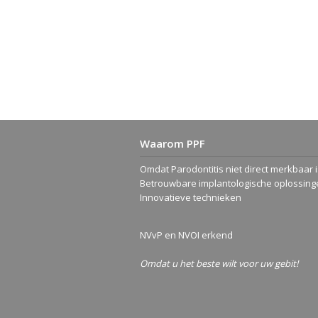
Waarom PPF
Omdat Parodontitis niet direct merkbaar i
Betrouwbare implantologische oplossing
Innovatieve technieken
NVvP
en
NVOI
erkend
Omdat u het beste wilt voor uw gebit!