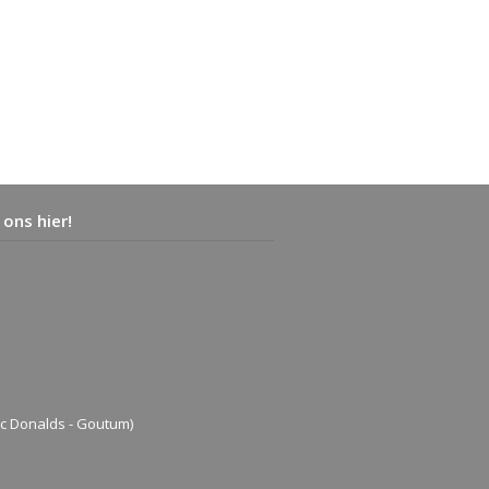
 ons hier!
c Donalds - Goutum)