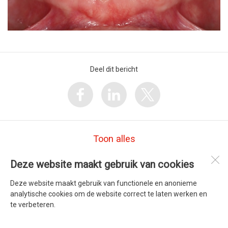
Deel dit bericht
Toon alles
Deze website maakt gebruik van cookies
Parodontologie Praktijk Friesland (PPF)
Brédyk 1-B
Deze website maakt gebruik van functionele en anonieme
9084 AG
Goutum
analytische cookies om de website correct te laten werken en
te verbeteren.
Open desktopversie