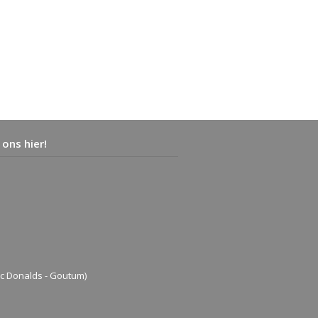
 ons hier!
c Donalds - Goutum)