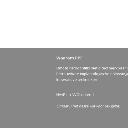
Waarom PPF
Omdat Parodontitis niet direct merkbaar i
Betrouwbare implantologische oplossing
Innovatieve technieken
NVvP
en
NVOI
erkend
Omdat u het beste wilt voor uw gebit!