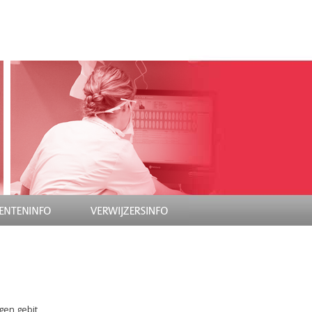
gen gebit,