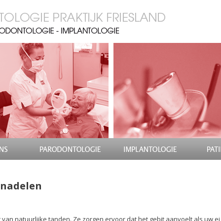
/nadelen
van natuurlijke tanden. Ze zorgen ervoor dat het gebit aanvoelt als uw ei